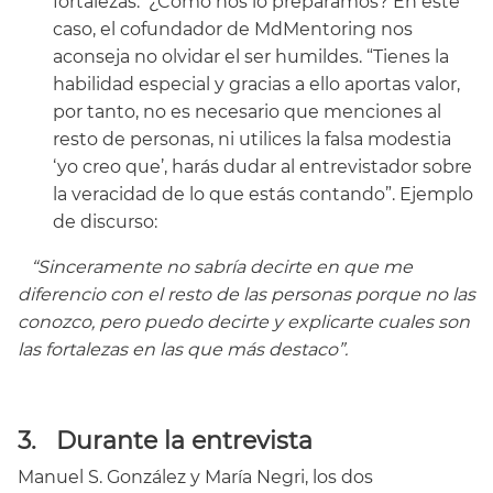
fortalezas.
¿Cómo nos lo preparamos? En este
caso, el cofundador de MdMentoring nos
aconseja no olvidar el ser humildes. “Tienes la
habilidad especial y gracias a ello aportas valor,
por tanto, no es necesario que menciones al
resto de personas, ni utilices la falsa modestia
‘yo creo que’, harás dudar al entrevistador sobre
la veracidad de lo que estás contando”. Ejemplo
de discurso:
“Sinceramente no sabría decirte en que me
diferencio con el resto de las personas porque no las
conozco, pero puedo decirte y explicarte cuales son
las fortalezas en las que más destaco”.
3.
Durante la entrevista
Manuel S. González y María Negri, los dos