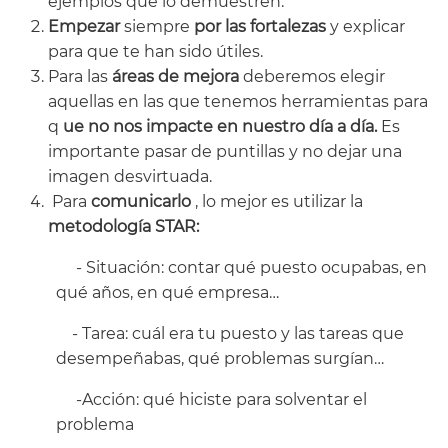
ejemplos que lo demuestren.
Empezar
siempre
por las fortalezas
y explicar
para que te han sido útiles.
Para las
áreas de mejora
deberemos elegir
aquellas en las que tenemos herramientas para
q
ue no nos impacte en nuestro día a día.
Es
importante pasar de puntillas y no dejar una
imagen desvirtuada.
Para
comunicarlo
, lo mejor es utilizar la
metodología STAR:
-
Situación: contar qué puesto ocupabas, en
qué años, en qué empresa…
-
Tarea: cuál era tu puesto y las tareas que
desempeñabas, qué problemas surgían…
-Acción: qué hiciste para solventar el
problema