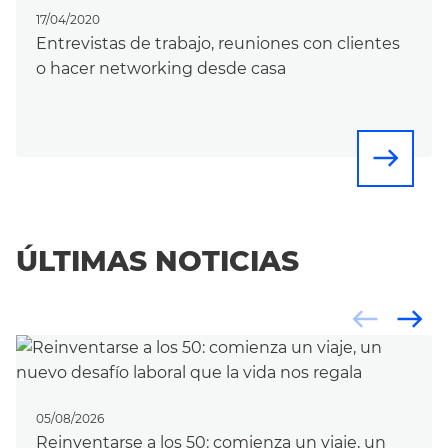
17/04/2020
Entrevistas de trabajo, reuniones con clientes
o hacer networking desde casa
east
ÚLTIMAS NOTICIAS
west
east
05/08/2026
Reinventarse a los 50: comienza un viaje, un