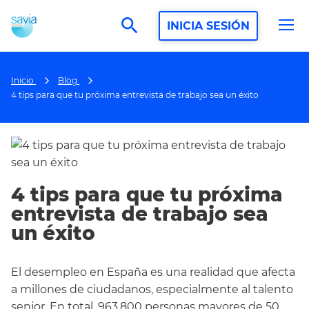
search
INICIA SESIÓN
Inicio
Blog
4 tips para que tu próxima entrevista de trabajo sea un éxito
4 tips para que tu próxima
entrevista de trabajo sea
un éxito
El desempleo en España es una realidad que afecta
a millones de ciudadanos, especialmente al talento
senior. En total, 963.800 personas mayores de 50