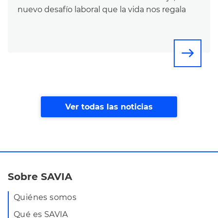
nuevo desafío laboral que la vida nos regala
east
Ver todas las noticias
Sobre SAVIA
Quiénes somos
Qué es SAVIA