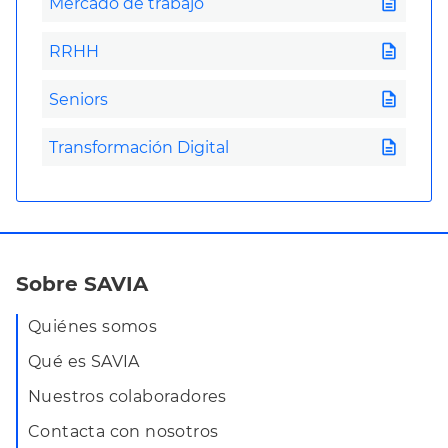
description
Mercado de trabajo
description
RRHH
description
Seniors
description
Transformación Digital
Sobre SAVIA
Quiénes somos
Qué es SAVIA
Nuestros colaboradores
Contacta con nosotros