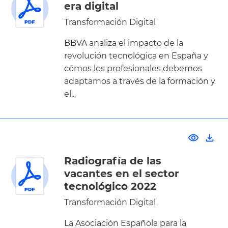
era digital
Transformación Digital
BBVA analiza el impacto de la
revolución tecnológica en España y
cómos los profesionales debemos
adaptarnos a través de la formación y
el...
visibility
file_download
Radiografía de las
vacantes en el sector
tecnológico 2022
Transformación Digital
La Asociación Española para la