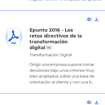
visibility
file_download
Epunto 2016 - Los
retos directivos de la
transformación
digital ￼
Transformación Digital
Dirigir una empresa supone tomar
decisiones bajo unos criterios muy
bien analizados, sobre una base de
orientación al cliente y con una b...
visibility
file_download