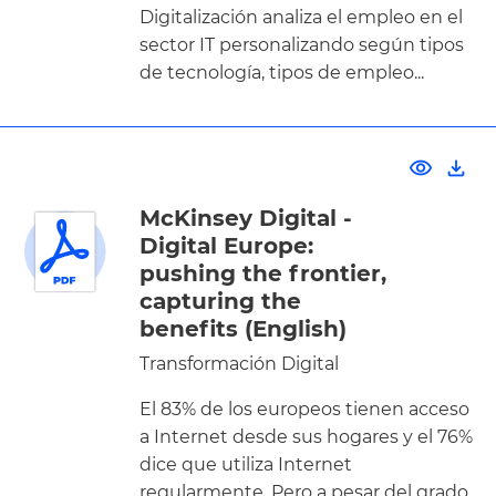
Digitalización analiza el empleo en el
sector IT personalizando según tipos
de tecnología, tipos de empleo...
visibility
file_download
McKinsey Digital -
Digital Europe:
pushing the frontier,
capturing the
benefits (English)
Transformación Digital
El 83% de los europeos tienen acceso
a Internet desde sus hogares y el 76%
dice que utiliza Internet
regularmente. Pero a pesar del grado...