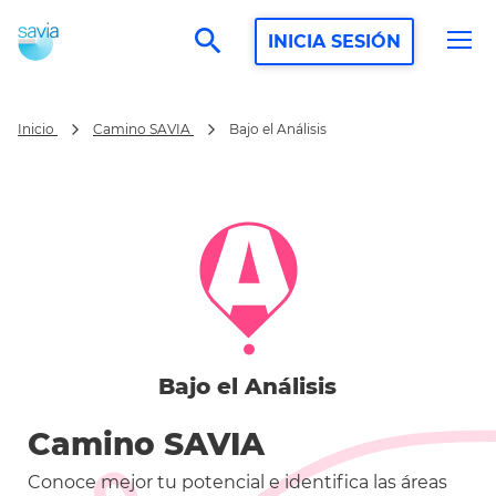
search
INICIA SESIÓN
Bajo el Análisis
Inicio
Camino SAVIA
Bajo el Análisis
Camino SAVIA
Conoce mejor tu potencial e identifica las áreas