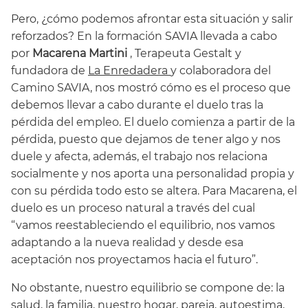
Pero, ¿cómo podemos afrontar esta situación y salir
reforzados? En la formación SAVIA llevada a cabo
por
Macarena Martini
, Terapeuta Gestalt y
fundadora de
La Enredadera
y colaboradora del
Camino SAVIA, nos mostró cómo es el proceso que
debemos llevar a cabo durante el duelo tras la
pérdida del empleo. El duelo comienza a partir de la
pérdida, puesto que dejamos de tener algo y nos
duele y afecta, además, el trabajo nos relaciona
socialmente y nos aporta una personalidad propia y
con su pérdida todo esto se altera. Para Macarena, el
duelo es un proceso natural a través del cual
“vamos reestableciendo el equilibrio, nos vamos
adaptando a la nueva realidad y desde esa
aceptación nos proyectamos hacia el futuro”.
No obstante, nuestro equilibrio se compone de: la
salud, la familia, nuestro hogar, pareja, autoestima,