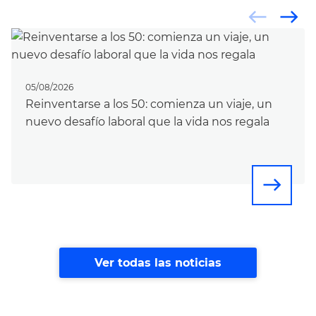
west
east
05/08/2026
Reinventarse a los 50: comienza un viaje, un
nuevo desafío laboral que la vida nos regala
east
Ver todas las noticias