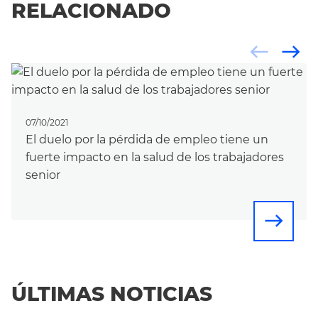
RELACIONADO
west
east
07/10/2021
El duelo por la pérdida de empleo tiene un
fuerte impacto en la salud de los trabajadores
senior
east
ÚLTIMAS NOTICIAS