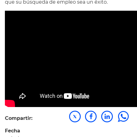
que su búsqueda de empleo sea un éxito.
Compartir:
Fecha