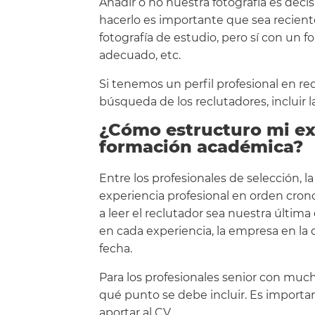
Añadir o no nuestra fotografía es deci
hacerlo es importante que sea reciente
fotografía de estudio, pero sí con un f
adecuado, etc.
Si tenemos un perfil profesional en re
búsqueda de los reclutadores, incluir la
¿Cómo estructuro mi exp
formación académica?
Entre los profesionales de selección, l
experiencia profesional en orden crono
a leer el reclutador sea nuestra última
en cada experiencia, la empresa en la
fecha.
Para los profesionales senior con much
qué punto se debe incluir. Es importa
aportar al CV.