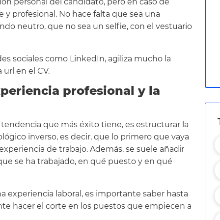
sión personal del candidato, pero en caso de
 y profesional. No hace falta que sea una
ondo neutro, que no sea un selfie, con el vestuario
des sociales como LinkedIn, agiliza mucho la
 url en el CV.
eriencia profesional y la
a tendencia que más éxito tiene, es estructurar la
lógico inverso, es decir, que lo primero que vaya
 experiencia de trabajo. Además, se suele añadir
 que se ha trabajado, en qué puesto y en qué
a experiencia laboral, es importante saber hasta
nte hacer el corte en los puestos que empiecen a