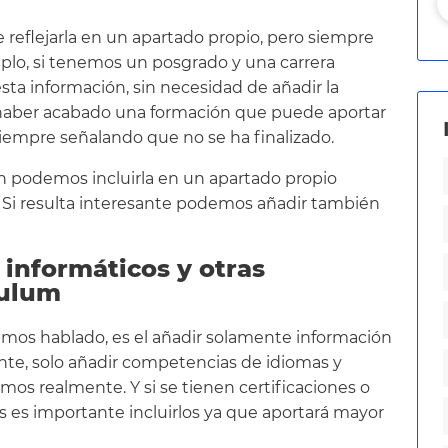
reflejarla en un apartado propio, pero siempre
plo, si tenemos un posgrado y una carrera
 esta información, sin necesidad de añadir la
 haber acabado una formación que puede aportar
siempre señalando que no se ha finalizado.
 podemos incluirla en un apartado propio
ha. Si resulta interesante podemos añadir también
informáticos y otras
culum
hemos hablado, es el añadir solamente información
ante, solo añadir competencias de idiomas y
mos realmente. Y si se tienen certificaciones o
s es importante incluirlos ya que aportará mayor