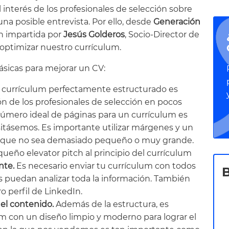
 interés de los profesionales de selección sobre
 una posible entrevista. Por ello, desde
Generación
n impartida por
Jesús Golderos
, Socio-Director de
optimizar nuestro currículum.
básicas para mejorar un CV:
 currículum perfectamente estructurado es
n de los profesionales de selección en pocos
 número ideal de páginas para un currículum es
itásemos. Es importante utilizar márgenes y un
ara que no sea demasiado pequeño o muy grande.
eño elevator pitch al principio del currículum
nte.
Es necesario enviar tu currículum con todos
es puedan analizar toda la información. También
 perfil de LinkedIn.
el contenido.
Además de la estructura, es
m con un diseño limpio y moderno para lograr el