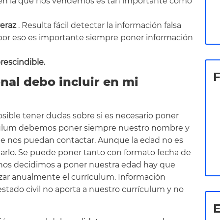
en la que nos vendemos es tan importante como
veraz
. Resulta fácil detectar la información falsa
 por eso es importante siempre poner información
rescindible.
nal debo incluir en mi
osible tener dudas sobre si es necesario poner
rículum debemos poner siempre nuestro nombre y
que nos puedan contactar. Aunque la edad no es
arlo. Se puede poner tanto con formato fecha de
 nos decidimos a poner nuestra edad hay que
ar anualmente el currículum. Información
stado civil no aporta a nuestro currículum y no
E