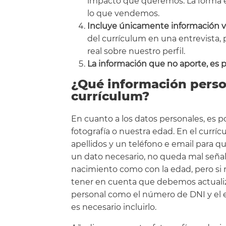
impacto que queremos. La forma 
lo que vendemos.
Incluye únicamente información 
del currículum en una entrevista,
real sobre nuestro perfil.
La información que no aporte, es p
¿Qué información perso
currículum?
En cuanto a los datos personales, es p
fotografía o nuestra edad. En el cur
apellidos y un teléfono e email para 
un dato necesario, no queda mal señal
nacimiento como con la edad, pero si
tener en cuenta que debemos actualiz
personal como el número de DNI y el e
es necesario incluirlo.