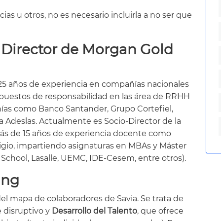
ias u otros, no es necesario incluirla a no ser que
 Director de Morgan Gold
 25 años de experiencia en compañías nacionales
puestos de responsabilidad en las área de RRHH
ñías como Banco Santander, Grupo Cortefiel,
Adeslas. Actualmente es Socio-Director de la
ás de 15 años de experiencia docente como
tigio, impartiendo asignaturas en MBAs y Máster
 School, Lasalle, UEMC, IDE-Cesem, entre otros).
ing
l mapa de colaboradores de Savia. Se trata de
 disruptivo y
Desarrollo del Talento
, que ofrece