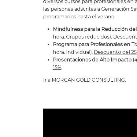
diversos cursos para profesionales en 
las personas adscritas a Generación S
programados hasta el verano:
Mindfulness para la Reducción de
hora. Grupos reducidos).
Descuento
Programa para Profesionales en Tr
hora. Individual).
Descuento del 2
Presentaciones de Alto Impacto
(4
15%
Ir a MORGAN GOLD CONSULTING
.