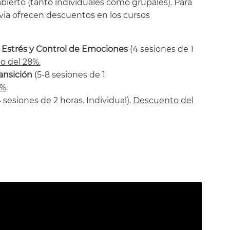
abierto (tanto individuales como grupales). Para
avia ofrecen descuentos en los cursos
l Estrés y Control de Emociones
(4 sesiones de 1
 del 28%.
ansición
(5-8 sesiones de 1
5%
.
 sesiones de 2 horas. Individual).
Descuento del