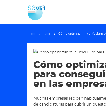
Cómo optimizar mi currículum pa
Inicio
Blog
Cómo optimiza
para consegui
en las empres
Muchas empresas reciben habitualmen
de candidaturas para cubrir un puesto