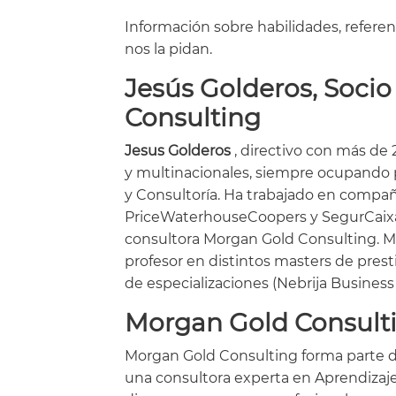
Información sobre habilidades, referenc
nos la pidan.
Jesús Golderos, Socio
Consulting
Jesus Golderos
, directivo con más de
y multinacionales, siempre ocupando 
y Consultoría. Ha trabajado en compa
PriceWaterhouseCoopers y SegurCaixa 
consultora Morgan Gold Consulting. M
profesor en distintos masters de pres
de especializaciones (Nebrija Business
Morgan Gold Consult
Morgan Gold Consulting forma parte de
una consultora experta en Aprendizaje