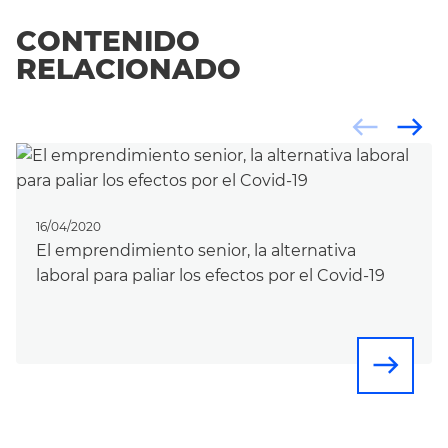
CONTENIDO
RELACIONADO
west
east
16/04/2020
El emprendimiento senior, la alternativa
laboral para paliar los efectos por el Covid-19
east