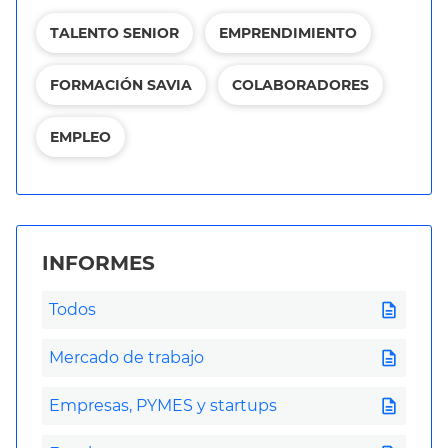
TALENTO SENIOR
EMPRENDIMIENTO
FORMACIÓN SAVIA
COLABORADORES
EMPLEO
INFORMES
description
Todos
description
Mercado de trabajo
description
Empresas, PYMES y startups