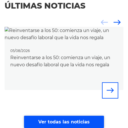
ÚLTIMAS NOTICIAS
west
east
05/08/2026
Reinventarse a los 50: comienza un viaje, un
nuevo desafío laboral que la vida nos regala
east
Ver todas las noticias