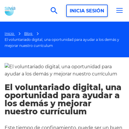
search
INICIA SESIÓN
Inicio
Blog
El voluntariado digital, una oportunidad para ayudar a los demás y
mejorar nuestro currículum
El voluntariado digital, una
oportunidad para ayudar a
los demás y mejorar
nuestro currículum
Este tiempo de confinamiento, puede ser un buen