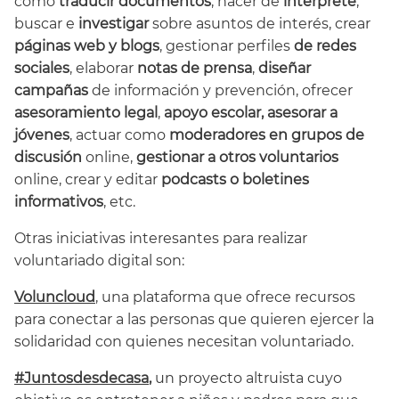
como
traducir documentos
, hacer de
intérprete
,
buscar e
investigar
sobre asuntos de interés, crear
páginas web y blogs
, gestionar perfiles
de redes
sociales
, elaborar
notas de prensa
,
diseñar
campañas
de información y prevención, ofrecer
asesoramiento legal
,
apoyo escolar, asesorar a
jóvenes
, actuar como
moderadores en grupos de
discusión
online,
gestionar a otros voluntarios
online, crear y editar
podcasts o boletines
informativos
, etc.
Otras iniciativas interesantes para realizar
voluntariado digital son:
Voluncloud
, una plataforma que ofrece recursos
para conectar a las personas que quieren ejercer la
solidaridad con quienes necesitan voluntariado.
#Juntosdesdecasa
,
un proyecto altruista cuyo