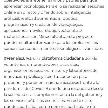
objetivo es entretener a niños y padres para que
aprendan tecnología. Para ello se realizarán sesiones
online en directo y diferido sobre Inteligencia
artificial, realidad aumentada, robótica,
programación y creación de videojuegos,
aplicaciones móviles, dibujo vectorial, 3D,
matemáticas con Minecraft, etc. Este proyecto
puede resultar interesante para los profesionales
seniors con conocimientos tecnológicos avanzados.
#Frenalacurva
,
una
plataforma ciudadana
donde
voluntarios, emprendedores, activistas,
organizaciones sociales, makers y laboratorios de
innovación pública y abierta, cooperan para
proponer y poner en marcha iniciativas frente a la
pandemia del Covid-19 dando una respuesta desde
la sociedad civil complementaria a la del gobierno y
los servicios públicos esenciales. En este caso,
puedes participar como persona particular y no