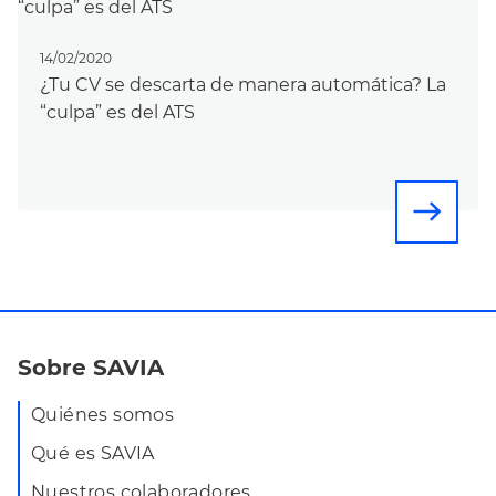
14/02/2020
¿Tu CV se descarta de manera automática? La
“culpa” es del ATS
east
Sobre SAVIA
Quiénes somos
Qué es SAVIA
Nuestros colaboradores