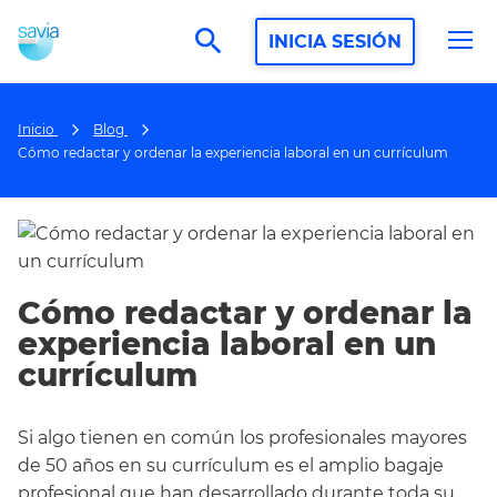
search
INICIA SESIÓN
Inicio
Blog
Cómo redactar y ordenar la experiencia laboral en un currículum
Cómo redactar y ordenar la
experiencia laboral en un
currículum
Si algo tienen en común los profesionales mayores
de 50 años en su currículum es el amplio bagaje
profesional que han desarrollado durante toda su