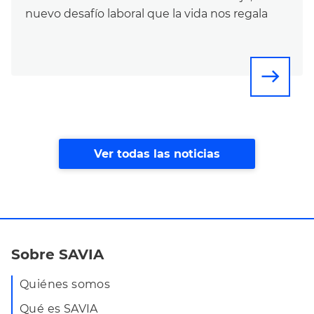
nuevo desafío laboral que la vida nos regala
east
Ver todas las noticias
Sobre SAVIA
Quiénes somos
Qué es SAVIA