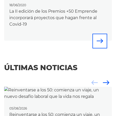
18/06/2020
La II edición de los Premios +50 Emprende
incorporará proyectos que hagan frente al
Covid-19
east
ÚLTIMAS NOTICIAS
west
east
05/08/2026
Reinventarse a los 50: comienza un viaje, un