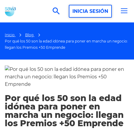
search
INICIA SESIÓN
Inicio
Blog
Por qué los 50 son la edad idónea para poner en marcha un negocio:
llegan los Premios +50 Emprende
Por qué los 50 son la edad
idónea para poner en
marcha un negocio: llegan
los Premios +50 Emprende