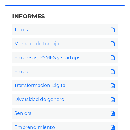
INFORMES
description
Todos
description
Mercado de trabajo
description
Empresas, PYMES y startups
description
Empleo
description
Transformación Digital
description
Diversidad de género
description
Seniors
description
Emprendimiento