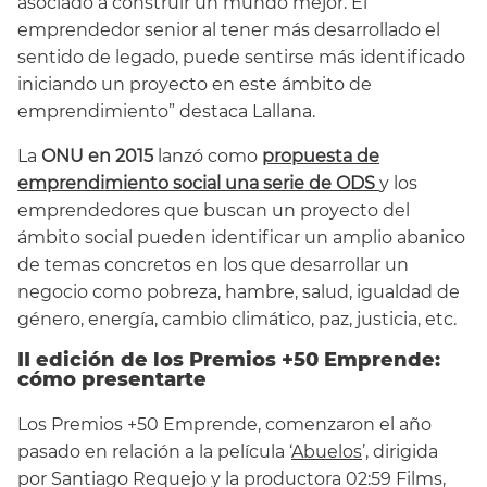
asociado a construir un mundo mejor. El
emprendedor senior al tener más desarrollado el
sentido de legado, puede sentirse más identificado
iniciando un proyecto en este ámbito de
emprendimiento” destaca Lallana.
La
ONU en 2015
lanzó como
propuesta de
emprendimiento social una serie de ODS
y los
emprendedores que buscan un proyecto del
ámbito social pueden identificar un amplio abanico
de temas concretos en los que desarrollar un
negocio como pobreza, hambre, salud, igualdad de
género, energía, cambio climático, paz, justicia, etc.
II edición de los Premios +50 Emprende:
cómo presentarte
Los Premios +50 Emprende, comenzaron el año
pasado en relación a la película ‘
Abuelos
’, dirigida
por Santiago Requejo y la productora 02:59 Films,