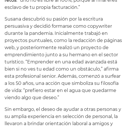
retos
: “uno no es libre al 100%, porque al final eres
esclavo de tu propia facturación.”
Susana descubrió su pasión por la escritura
persuasiva y decidió formarse como copywriter
durante la pandemia. Inicialmente trabajó en
proyectos puntuales, como la redacción de páginas
web, y posteriormente realizó un proyecto de
emprendimiento junto a su hermano en el sector
turístico. “Emprender en una edad avanzada está
bien si no ves tu edad como un obstáculo,” afirma
esta profesional senior. Además, comenzó a surfear
a los 50 años, una acción que simboliza su filosofía
de vida: “prefiero estar en el agua que quedarme
viendo algo que deseo.”
Sin embargo, el deseo de ayudar a otras personas y
su amplia experiencia en selección de personal, la
llevaron a brindar orientación laboral a amigos y