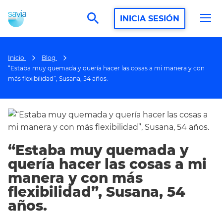
search
INICIA SESIÓN
Inicio
Blog
“Estaba muy quemada y quería hacer las cosas a mi manera y con
más flexibilidad”, Susana, 54 años.
“Estaba muy quemada y
quería hacer las cosas a mi
manera y con más
flexibilidad”, Susana, 54
años.