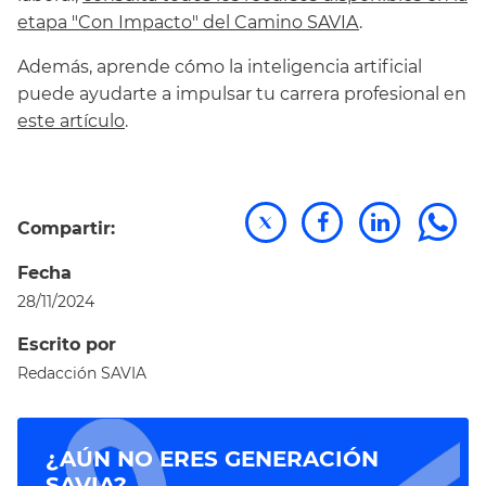
etapa "Con Impacto" del Camino SAVIA
.
Además, aprende c´´omo la inteligencia artificial
puede ayudarte a impulsar tu carrera profesional en
este artículo
.
Compartir:
Fecha
28/11/2024
Escrito por
Redacción SAVIA
¿AÚN NO ERES GENERACIÓN
SAVIA?