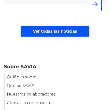
east
Ver todas las noticias
Sobre SAVIA
Quiénes somos
Qué es SAVIA
Nuestros colaboradores
Contacta con nosotros