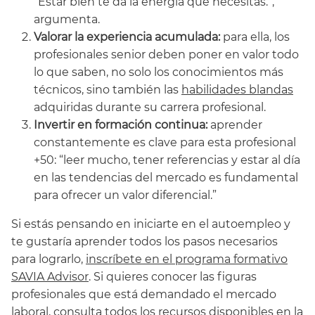
“Estar bien te da la energía que necesitas.”,
argumenta.
Valorar la experiencia acumulada:
para ella, los
profesionales senior deben poner en valor todo
lo que saben, no solo los conocimientos más
técnicos, sino también las
habilidades blandas
adquiridas durante su carrera profesional.
Invertir en formación continua:
aprender
constantemente es clave para esta profesional
+50: “leer mucho, tener referencias y estar al día
en las tendencias del mercado es fundamental
para ofrecer un valor diferencial.”
Si estás pensando en iniciarte en el autoempleo y
te gustaría aprender todos los pasos necesarios
para lograrlo,
inscríbete en el programa formativo
SAVIA Advisor
. Si quieres conocer las figuras
profesionales que está demandado el mercado
laboral,
consulta todos los recursos disponibles en la