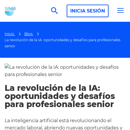
search
INICIA SESIÓN
Inicio
Blog
La revolución de la IA: oportunidades y desafíos para profesionales
senior
La revolución de la IA:
oportunidades y desafíos
para profesionales senior
La inteligencia artificial está revolucionando el
mercado laboral, abriendo nuevas oportunidades y