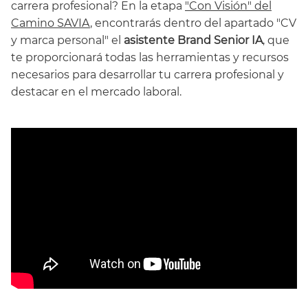
carrera profesional? En la etapa
"Con Visión" del
Camino SAVIA
, encontrarás dentro del apartado "CV
y marca personal" el
asistente Brand Senior IA
, que
te proporcionará todas las herramientas y recursos
necesarios para desarrollar tu carrera profesional y
destacar en el mercado laboral.