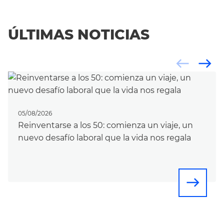
ÚLTIMAS NOTICIAS
west
east
05/08/2026
Reinventarse a los 50: comienza un viaje, un
nuevo desafío laboral que la vida nos regala
east