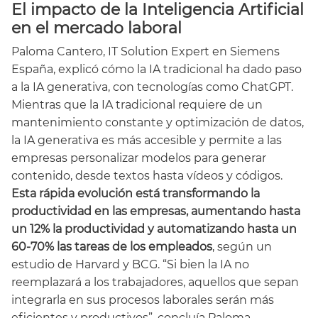
El impacto de la Inteligencia Artificial
en el mercado laboral
Paloma Cantero, IT Solution Expert en Siemens
España, explicó cómo la IA tradicional ha dado paso
a la IA generativa, con tecnologías como ChatGPT.
Mientras que la IA tradicional requiere de un
mantenimiento constante y optimización de datos,
la IA generativa es más accesible y permite a las
empresas personalizar modelos para generar
contenido, desde textos hasta vídeos y códigos.
Esta rápida evolución está transformando la
productividad en las empresas, aumentando hasta
un 12% la productividad y automatizando hasta un
60-70% las tareas de los empleados
, según un
estudio de Harvard y BCG. “Si bien la IA no
reemplazará a los trabajadores, aquellos que sepan
integrarla en sus procesos laborales serán más
eficientes y productivos”, concluía Paloma.