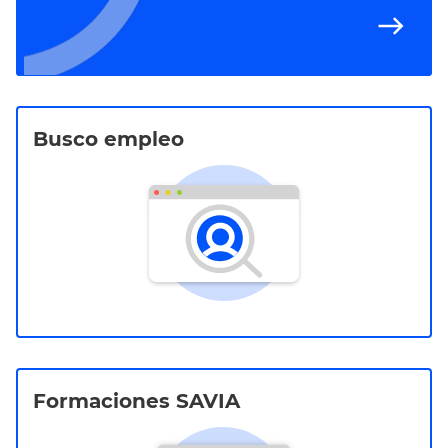
east
Busco empleo
Formaciones SAVIA