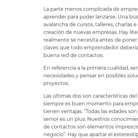
La parte menos complicada de empren
aprender para poder lanzarse. Una bú
avalancha de cursos, talleres, charlas
creación de nuevas empresas. Hay liter
realmente se necesita antes de poner 
claves que todo emprendedor debería 
buena red de contactos.
En referencia a la primera cualidad, se
necesidades y pensar en posibles solu
proyectos.
Las últimas dos son características de
siempre es buen momento para empre
tienen ventajas. “Todas las edades son
senior es un plus. Nuestros conocimient
de contactos son elementos imprescind
negocio”. Hay que apartar el estereot