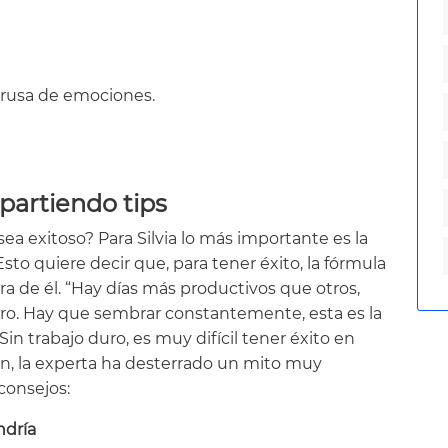
rusa de emociones.
partiendo tips
a exitoso? Para Silvia lo más importante es la
Esto quiere decir que, para tener éxito, la fórmula
a de él. “Hay días más productivos que otros,
duro. Hay que sembrar constantemente, esta es la
n trabajo duro, es muy difícil tener éxito en
ón, la experta ha desterrado un mito muy
 consejos:
endría