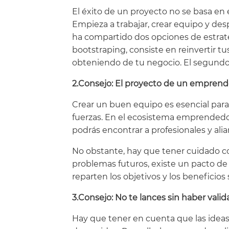
El éxito de un proyecto no se basa en 
Empieza a trabajar, crear equipo y des
ha compartido dos opciones de estrate
bootstraping, consiste en reinvertir t
obteniendo de tu negocio. El segundo
2.Consejo: El proyecto de un empren
Crear un buen equipo es esencial para
fuerzas. En el ecosistema emprendedor
podrás encontrar a profesionales y al
No obstante, hay que tener cuidado c
problemas futuros, existe un pacto de
reparten los objetivos y los beneficio
3.Consejo: No te lances sin haber valid
Hay que tener en cuenta que las ideas 