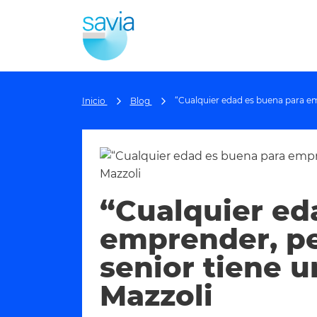
“Cualquier edad es buena para empr
Inicio
Blog
“Cualquier ed
emprender, pe
senior tiene un
Mazzoli