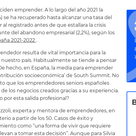
iden emprender. A lo largo del año 2021 la
 se ha recuperado hasta alcanzar una tasa del
 al registrado antes de que estallara la crisis
punte del abandono empresarial (2,2%), según los
aña 2021-2022
.
rendedor resulta de vital importancia para la
e nuestro país. Habitualmente se tiende a pensar
. De hecho, en España, la media para emprender
contribución socioeconómica’ de South Summit. No
sto que los emprendedores seniors españoles
 de los negocios creados gracias a su experiencia.
o por esta salida profesional?
Mazzoli, experta y mentora de emprendedores, en
rio a partir de los 50. Casos de éxito y
miento como “una forma de vivir que requiere
llevan a tomar esta decisión”. Aunque para Silvia