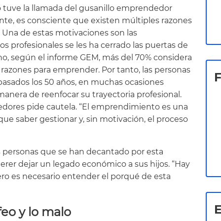
yo tuve la llamada del gusanillo emprendedor
e, es consciente que existen múltiples razones
 Una de estas motivaciones son las
 profesionales se les ha cerrado las puertas de
ho, según el informe GEM, más del 70% considera
razones para emprender. Por tanto, las personas
asados los 50 años, en muchas ocasiones
manera de reenfocar su trayectoria profesional.
dores pide cautela. “El emprendimiento es una
 saber gestionar y, sin motivación, el proceso
s personas que se han decantado por esta
uerer dejar un legado económico a sus hijos. “Hay
ero es necesario entender el porqué de esta
E
feo y lo malo