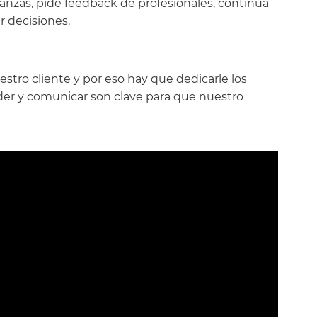
lianzas, pide feedback de profesionales, continúa
r decisiones.
stro cliente y por eso hay que dedicarle los
der y comunicar son clave para que nuestro