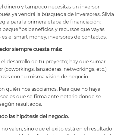
el dinero y tampoco necesitas un inversor.
pués ya vendrá la búsqueda de inversores. Silvia
gia para la primera etapa de financiación:
us pequeños beneficios y recursos que vayas
 es el smart money, inversores de contactos.
dedor siempre cuesta más:
 el desarrollo de tu proyecto; hay que sumar
 (coworkings, lanzaderas, networkings, etc.)
ianzas con tu misma visión de negocio.
on quién nos asociamos. Para que no haya
 socios que se firma ante notario donde se
s según resultados.
ado las hipótesis del negocio.
no valen, sino que el éxito está en el resultado