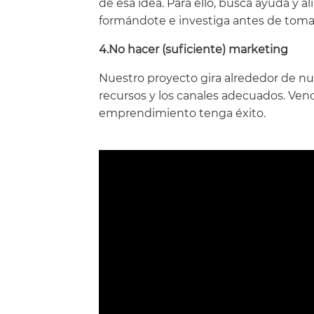
de esa idea. Para ello, busca ayuda y a
formándote e investiga antes de toma
4.No hacer (suficiente) marketing
Nuestro proyecto gira alrededor de nue
recursos y los canales adecuados. Ven
emprendimiento tenga éxito.