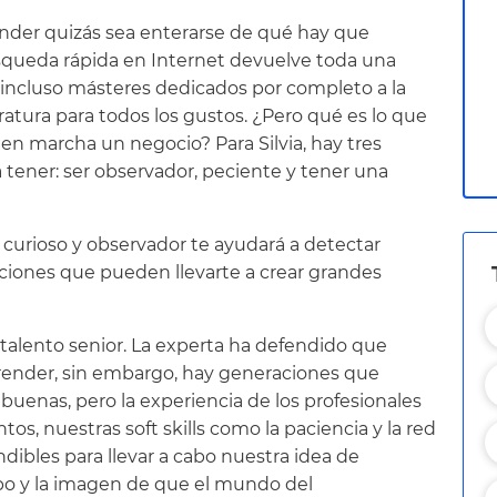
der quizás sea enterarse de qué hay que
squeda rápida en Internet devuelve toda una
 e incluso másteres dedicados por completo a la
atura para todos los gustos. ¿Pero qué es lo que
en marcha un negocio? Para Silvia, hay tres
tener: ser observador, peciente y tener una
r curioso y observador te ayudará a detectar
ciones que pueden llevarte a crear grandes
l talento senior. La experta ha defendido que
nder, sin embargo, hay generaciones que
 buenas, pero la experiencia de los profesionales
os, nuestras soft skills como la paciencia y la red
ibles para llevar a cabo nuestra idea de
ipo y la imagen de que el mundo del