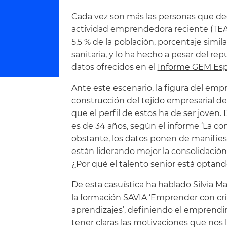
Cada vez son más las personas que dec
actividad emprendedora reciente (TEA)
5,5 % de la población, porcentaje similar
sanitaria, y lo ha hecho a pesar del re
datos ofrecidos en el
Informe GEM Esp
Ante este escenario, la figura del emp
construcción del tejido empresarial d
que el perfil de estos ha de ser joven
es de 34 años, según el informe ‘La 
obstante, los datos ponen de manifie
están liderando mejor la consolidación
¿Por qué el talento senior está optand
De esta casuística ha hablado Silvia 
la formación SAVIA ‘Emprender con crite
aprendizajes’, definiendo el emprendi
tener claras las motivaciones que nos 