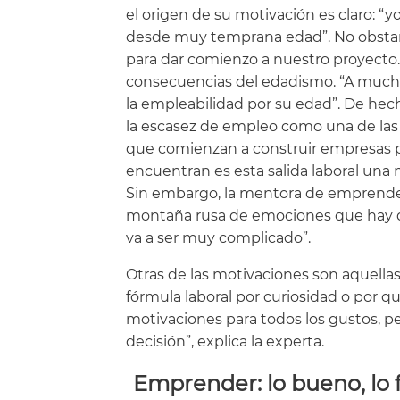
el origen de su motivación es claro: “
desde muy temprana edad”. No obstant
para dar comienzo a nuestro proyecto.
consecuencias del edadismo. “A muchos
la empleabilidad por su edad”. De hec
la escasez de empleo como una de las 
que comienzan a construir empresas p
encuentran es esta salida laboral una 
Sin embargo, la mentora de emprende
montaña rusa de emociones que hay que
va a ser muy complicado”.
Otras de las motivaciones son aquella
fórmula laboral por curiosidad o por q
motivaciones para todos los gustos, p
decisión”, explica la experta.
Emprender: lo bueno, lo 