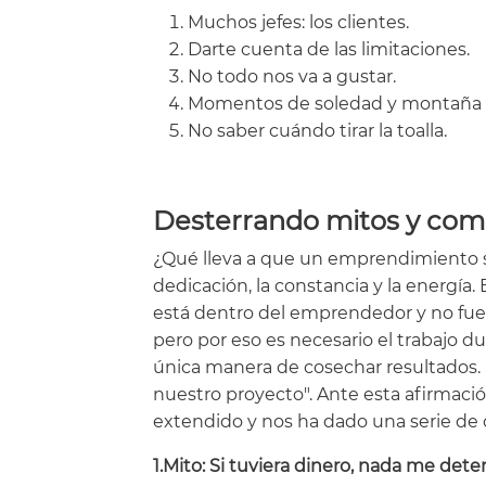
Muchos jefes: los clientes.
Darte cuenta de las limitaciones.
No todo nos va a gustar.
Momentos de soledad y montaña 
No saber cuándo tirar la toalla.
Desterrando mitos y com
¿Qué lleva a que un emprendimiento se
dedicación, la constancia y la energía. 
está dentro del emprendedor y no fuer
pero por eso es necesario el trabajo 
única manera de cosechar resultados. Si
nuestro proyecto". Ante esta afirmaci
extendido y nos ha dado una serie de
1.Mito: Si tuviera dinero, nada me det