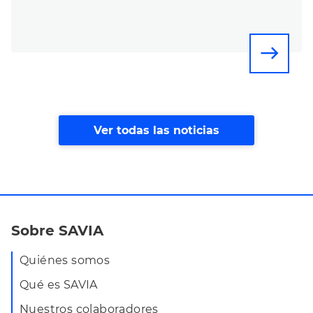
east
Ver todas las noticias
Sobre SAVIA
Quiénes somos
Qué es SAVIA
Nuestros colaboradores