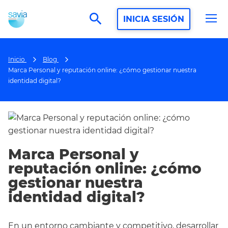
search
INICIA SESIÓN
Inicio
Blog
Marca Personal y reputación online: ¿cómo gestionar nuestra
identidad digital?
Marca Personal y
reputación online: ¿cómo
gestionar nuestra
identidad digital?
En un entorno cambiante y competitivo, desarrollar