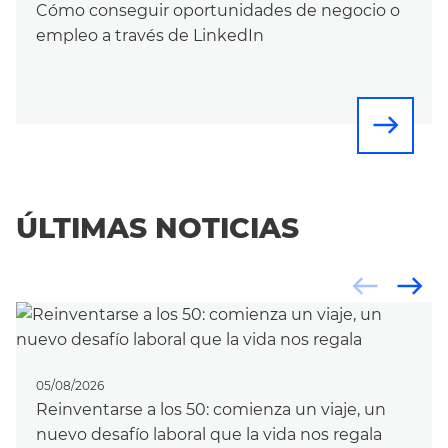
Cómo conseguir oportunidades de negocio o
empleo a través de LinkedIn
east
ÚLTIMAS NOTICIAS
west
east
05/08/2026
Reinventarse a los 50: comienza un viaje, un
nuevo desafío laboral que la vida nos regala