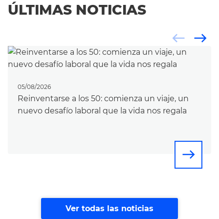
ÚLTIMAS NOTICIAS
west
east
05/08/2026
Reinventarse a los 50: comienza un viaje, un
nuevo desafío laboral que la vida nos regala
east
Ver todas las noticias