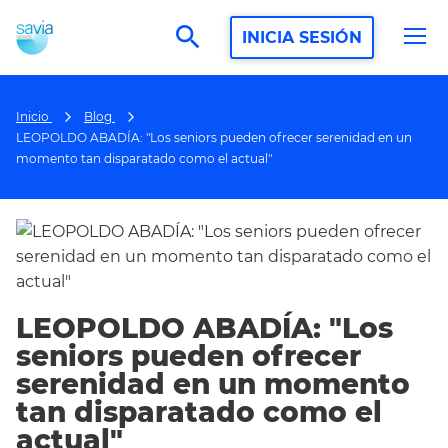
search
INICIA SESIÓN
Inicio
Blog
LEOPOLDO ABADÍA: "Los seniors pueden ofrecer serenidad en un
momento tan disparatado como el actual"
LEOPOLDO ABADÍA: "Los
seniors pueden ofrecer
serenidad en un momento
tan disparatado como el
actual"