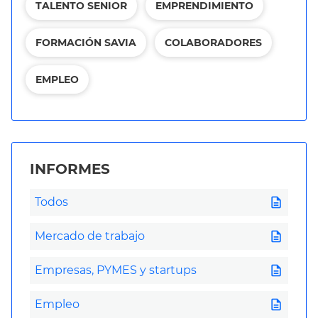
TALENTO SENIOR
EMPRENDIMIENTO
FORMACIÓN SAVIA
COLABORADORES
EMPLEO
INFORMES
description
Todos
description
Mercado de trabajo
description
Empresas, PYMES y startups
description
Empleo