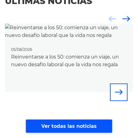
ÚLTIMAS NOTICIAS
west
east
05/08/2026
Reinventarse a los 50: comienza un viaje, un
nuevo desafío laboral que la vida nos regala
east
Ver todas las noticias