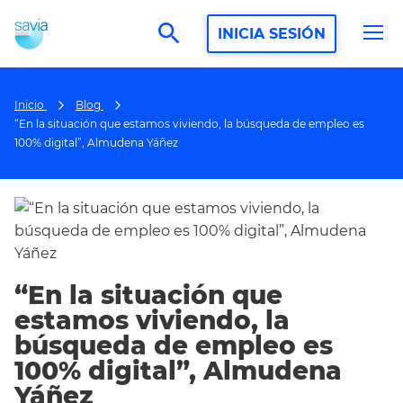
search
INICIA SESIÓN
Inicio
Blog
“En la situación que estamos viviendo, la búsqueda de empleo es
100% digital”, Almudena Yáñez
“En la situación que
estamos viviendo, la
búsqueda de empleo es
100% digital”, Almudena
Yáñez