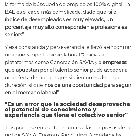
la forma de búsqueda de empleo es 100% digital. La
BAE es si cabe más complicada, dado que,
si el
índice de desempleados es muy elevado, un
porcentaje muy alto corresponden a profesionales
seniors
”.
Y esa constancia y perseverancia le llevó a encontrar
una nueva oportunidad laboral “Gracias a
plataformas como Generación SAVIA y a
empresas
que apuestan por el talento senior
pude acceder a
una oferta de trabajo, que si bien no es de larga
duración, sí que
nos da una oportunidad para seguir
en el mercado laboral
”.
"Es un error que la sociedad desaproveche
el potencial de conocimiento y
experiencia que tiene el colectivo senior"
Tras ponerse en contacto una de las empresas de la
red de SAVIA, Erasmus Recruiting, Almudena ha