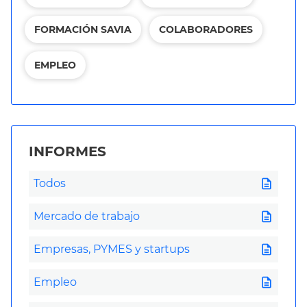
FORMACIÓN SAVIA
COLABORADORES
EMPLEO
INFORMES
description
Todos
description
Mercado de trabajo
description
Empresas, PYMES y startups
description
Empleo