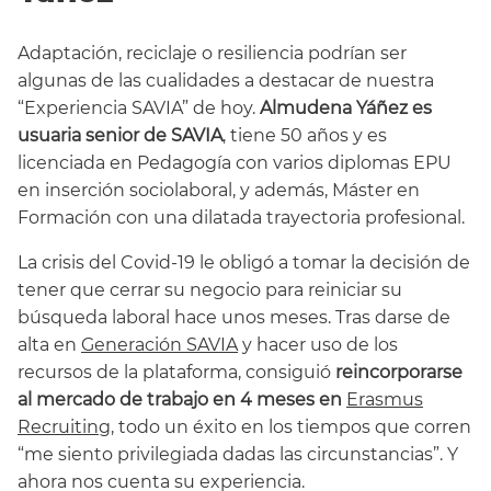
Adaptación, reciclaje o resiliencia podrían ser
algunas de las cualidades a destacar de nuestra
“Experiencia SAVIA” de hoy.
Almudena Yáñez es
usuaria senior de SAVIA
, tiene 50 años y es
licenciada en Pedagogía con varios diplomas EPU
en inserción sociolaboral, y además, Máster en
Formación con una dilatada trayectoria profesional.
La crisis del Covid-19 le obligó a tomar la decisión de
tener que cerrar su negocio para reiniciar su
búsqueda laboral hace unos meses. Tras darse de
alta en
Generación SAVIA
y hacer uso de los
recursos de la plataforma, consiguió
reincorporarse
al mercado de trabajo en 4 meses en
Erasmus
Recruiting
, todo un éxito en los tiempos que corren
“me siento privilegiada dadas las circunstancias”. Y
ahora nos cuenta su experiencia.