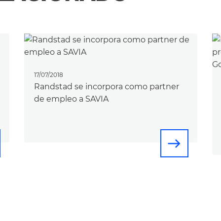
17/07/2018
Randstad se incorpora como partner
de empleo a SAVIA
east