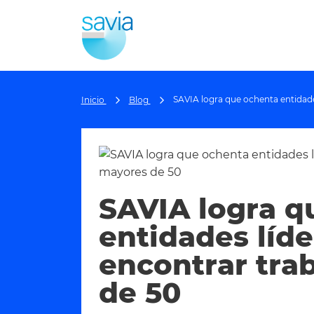
SAVIA logra que ochenta entidade
Inicio
Blog
SAVIA logra q
entidades líd
encontrar tra
de 50