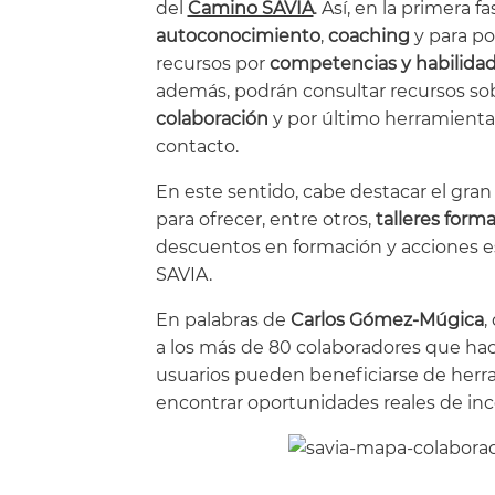
del
Camino SAVIA
. Así, en la primera
autoconocimiento
,
coaching
y para p
recursos por
competencias y habilida
además, podrán consultar recursos so
colaboración
y por último herramientas
contacto.
En este sentido, cabe destacar el gran
para ofrecer, entre otros,
talleres form
descuentos en formación y acciones esp
SAVIA.
En palabras de
Carlos Gómez-Múgica
,
a los más de 80 colaboradores que hac
usuarios pueden beneficiarse de herra
encontrar oportunidades reales de inc