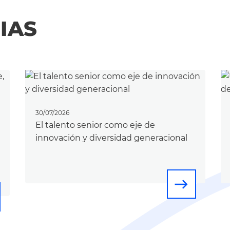
IAS
30/07/2026
El talento senior como eje de
innovación y diversidad generacional
east