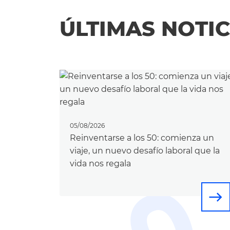
ÚLTIMAS NOTIC
05/08/2026
Reinventarse a los 50: comienza un
viaje, un nuevo desafío laboral que la
vida nos regala
east