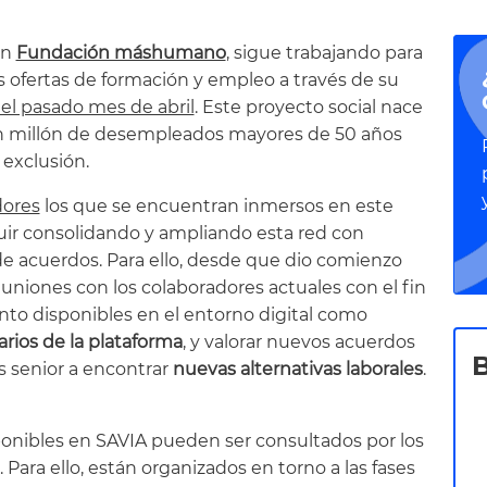
on
Fundación máshumano
, sigue trabajando para
s ofertas de formación y empleo a través de su
el pasado mes de abril
. Este proyecto social nace
 un millón de desempleados mayores de 50 años
 exclusión.
dores
los que se encuentran inmersos en este
guir consolidando y ampliando esta red con
de acuerdos. Para ello, desde que dio comienzo
euniones con los colaboradores actuales con el fin
anto disponibles en el entorno digital como
rios de la plataforma
, y valorar nuevos acuerdos
s senior a encontrar
nuevas alternativas laborales
.
ponibles en SAVIA pueden ser consultados por los
Para ello, están organizados en torno a las fases