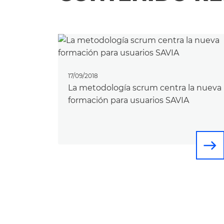
17/09/2018
La metodología scrum centra la nueva
formación para usuarios SAVIA
east