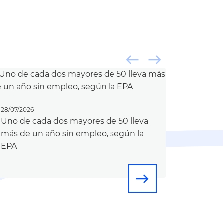
west
east
28/07/2026
Uno de cada dos mayores de 50 lleva
más de un año sin empleo, según la
EPA
east