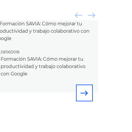
west
east
29/06/2018
Formación SAVIA: Cómo mejorar tu
productividad y trabajo colaborativo
con Google
east