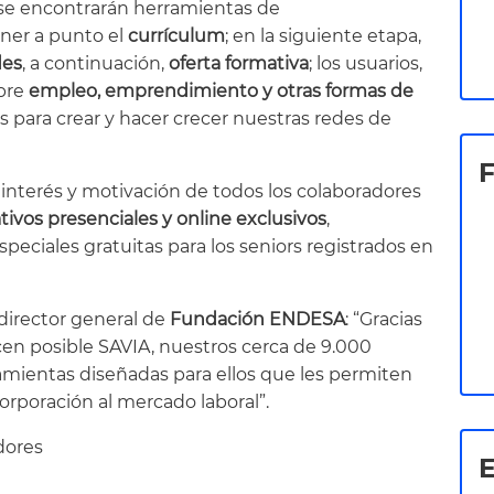
 fase encontrarán herramientas de
oner a punto el
currículum
; en la siguiente etapa,
des
, a continuación,
oferta formativa
; los usuarios,
bre
empleo, emprendimiento y otras formas de
 para crear y hacer crecer nuestras redes de
 interés y motivación de todos los colaboradores
ativos presenciales y online exclusivos
,
eciales gratuitas para los seniors registrados en
 director general de
Fundación ENDESA
: “Gracias
en posible SAVIA, nuestros cerca de 9.000
mientas diseñadas para ellos que les permiten
orporación al mercado laboral”.
E