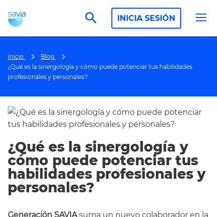
search
INICIA SESIÓN
Inicio
Blog
¿Qué es la sinergología y cómo puede potenciar tus habilidades
profesionales y personales?
¿Qué es la sinergología y
cómo puede potenciar tus
habilidades profesionales y
personales?
Generación SAVIA
suma un nuevo colaborador en la