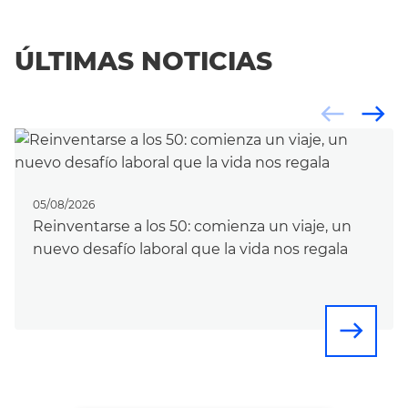
ÚLTIMAS NOTICIAS
west
east
05/08/2026
Reinventarse a los 50: comienza un viaje, un
nuevo desafío laboral que la vida nos regala
east