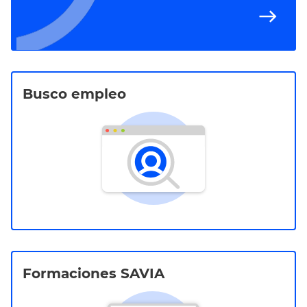
east
Busco empleo
Formaciones SAVIA