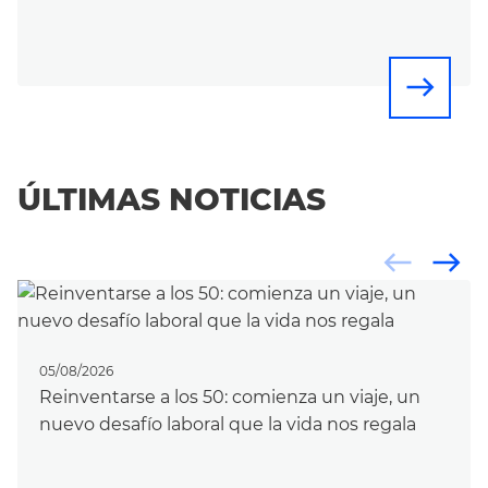
east
ÚLTIMAS NOTICIAS
west
east
05/08/2026
Reinventarse a los 50: comienza un viaje, un
nuevo desafío laboral que la vida nos regala