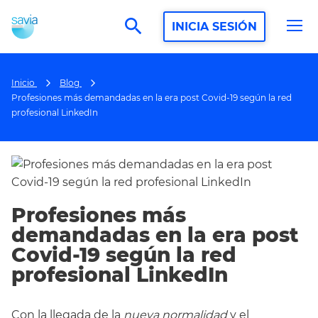
search
INICIA SESIÓN
Inicio
Blog
Profesiones más demandadas en la era post Covid-19 según la red
profesional LinkedIn
Profesiones más
demandadas en la era post
Covid-19 según la red
profesional LinkedIn
Con la llegada de la
nueva normalidad
y el