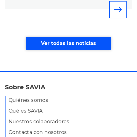
east
Ver todas las noticias
Sobre SAVIA
Quiénes somos
Qué es SAVIA
Nuestros colaboradores
Contacta con nosotros