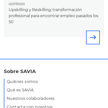
02/07/2020
Upskilling y Reskilling: transformación
profesional para encontrar empleo pasados los
50
east
Sobre SAVIA
Quiénes somos
Qué es SAVIA
Nuestros colaboradores
Contacta con nosotros