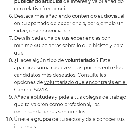
publicando artículos
de interés y valor añadido
con relativa frecuencia.
Destaca más añadiendo
contenido audiovisual
en tu apartado de experiencia, por ejemplo un
vídeo, una ponencia, etc.
Detalla cada una de tus
experiencias
con
mínimo 40 palabras sobre lo que hiciste y para
qué.
¿Haces algún tipo de
voluntariado
? Este
apartado suma cada vez más puntos entre los
candidatos más deseados. Consulta las
opciones de
voluntariado que encontrarás en el
Camino SAVIA
.
Añade
aptitudes
y pide a tus colegas de trabajo
que te valoren como profesional, ¡las
recomendaciones son un plus!
Únete a
grupos
de tu sector y da a conocer tus
intereses.