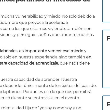
cha vulnerabilidad y miedo. No solo debido a
rtidumbre que provoca la acelerada
s como los que estamos viviendo, también son
siones y perseguir sueños que durante muchos
laborales, es importante vencer ese miedo
y
no solo en nuestra experiencia, sino también
en
stra capacidad de aprendizaje
, que nada tiene
nuestra capacidad de aprender. Nuestra
 depender únicamente de los éxitos del pasado,
daptarnos. Porque es eso lo que nos permitirá
 Jericó durante su entrevista en el evento.
E
 mentalidad fija de “yo soy como soy y no