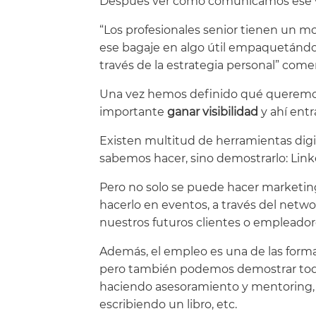
Después ver cómo comunicamos ese v
“Los profesionales senior tienen un m
ese bagaje en algo útil empaquetándol
través de la estrategia personal” com
Una vez hemos definido qué queremos
importante
ganar visibilidad
y ahí entr
Existen multitud de herramientas digi
sabemos hacer, sino demostrarlo: Linke
Pero no solo se puede hacer marketin
hacerlo en eventos, a través del netw
nuestros futuros clientes o empleador
Además, el empleo es una de las form
pero también podemos demostrar toda 
haciendo asesoramiento y mentoring, 
escribiendo un libro, etc.