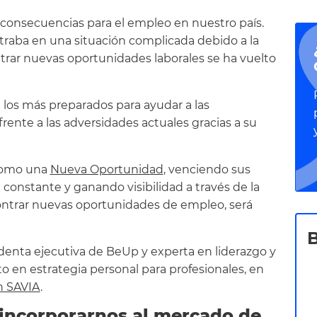
consecuencias para el empleo en nuestro país.
ntraba en una situación complicada debido a la
ntrar nuevas oportunidades laborales se ha vuelto
 los más preparados para ayudar a las
frente a las adversidades actuales gracias a su
 como una
Nueva Oportunidad
, venciendo sus
 constante y ganando visibilidad a través de la
ontrar nuevas oportunidades de empleo, será
identa ejecutiva de BeUp y experta en liderazgo y
to en estrategia personal para profesionales, en
n SAVIA
.
eincorporarnos al mercado de