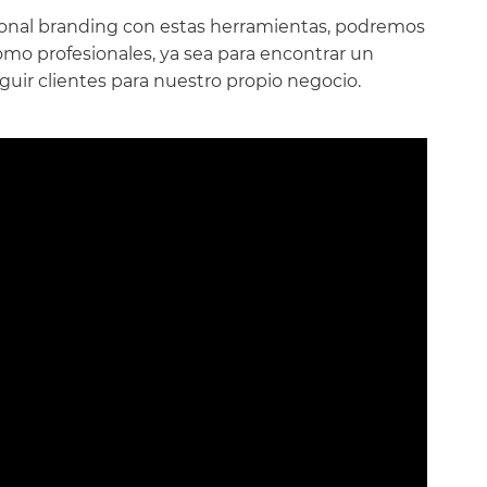
sonal branding con estas herramientas, podremos
omo profesionales, ya sea para encontrar un
uir clientes para nuestro propio negocio.