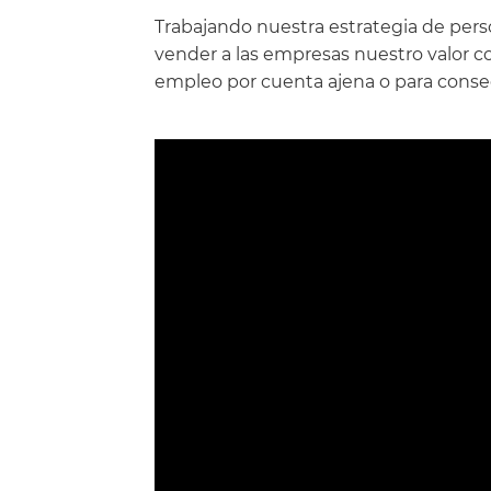
Trabajando nuestra estrategia de per
vender a las empresas nuestro valor c
empleo por cuenta ajena o para conseg