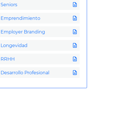
description
Seniors
description
Emprendimiento
description
Employer Branding
description
Longevidad
description
RRHH
description
Desarrollo Profesional