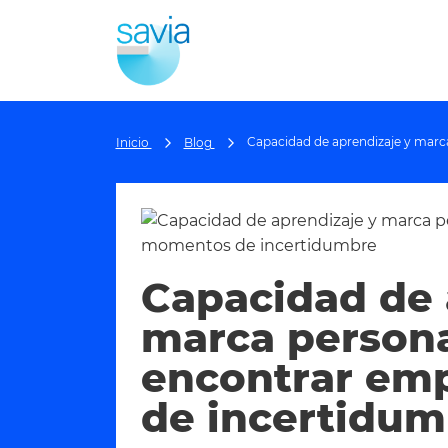
Capacidad de aprendizaje y marc
Inicio
Blog
Capacidad de 
marca persona
encontrar em
de incertidum