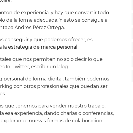
alor.
ontón de experiencia, y hay que convertir todo
o de la forma adecuada. Y esto se consigue a
entaba Andrés Pérez Ortega.
 conseguir y qué podemos ofrecer, es
a la
estrategia de marca personal
.
tales que nos permiten no solo decir lo que
dIn, Twitter, escribir un blog…
g personal de forma digital, también podemos
orking con otros profesionales que puedan ser
es.
as que tenemos para vender nuestro trabajo,
esa experiencia, dando charlas o conferencias,
explorando nuevas formas de colaboración,