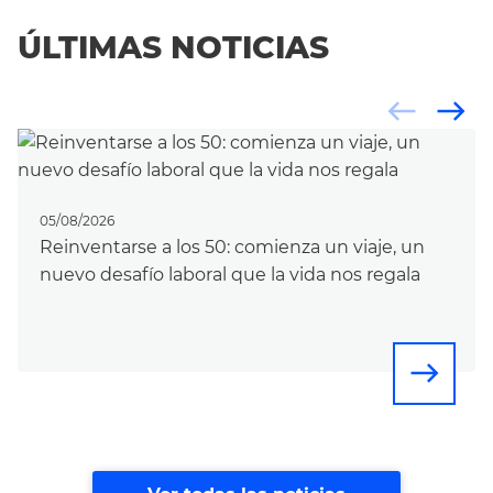
ÚLTIMAS NOTICIAS
west
east
05/08/2026
Reinventarse a los 50: comienza un viaje, un
nuevo desafío laboral que la vida nos regala
east