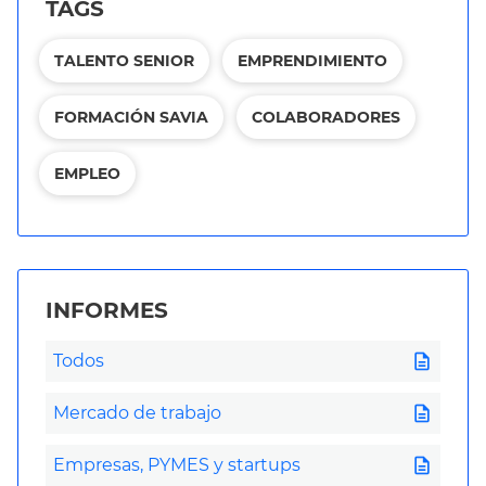
TAGS
TALENTO SENIOR
EMPRENDIMIENTO
FORMACIÓN SAVIA
COLABORADORES
EMPLEO
INFORMES
description
Todos
description
Mercado de trabajo
description
Empresas, PYMES y startups