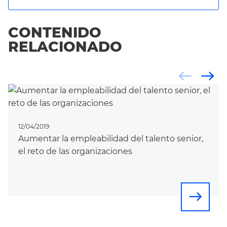
CONTENIDO
RELACIONADO
west
east
12/04/2019
Aumentar la empleabilidad del talento senior,
el reto de las organizaciones
east