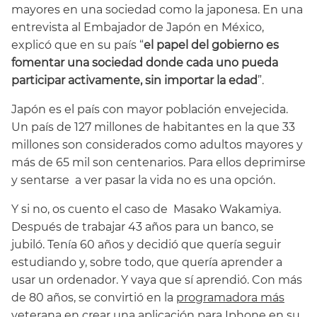
mayores en una sociedad como la japonesa. En una
entrevista al Embajador de Japón en México,
explicó que en su país “
el papel del gobierno es
fomentar una sociedad donde cada uno pueda
participar activamente, sin importar la edad
”.
Japón es el país con mayor población envejecida.
Un país de 127 millones de habitantes en la que 33
millones son considerados como adultos mayores y
más de 65 mil son centenarios. Para ellos deprimirse
y sentarse a ver pasar la vida no es una opción.
Y si no, os cuento el caso de Masako Wakamiya.
Después de trabajar 43 años para un banco, se
jubiló. Tenía 60 años y decidió que quería seguir
estudiando y, sobre todo, que quería aprender a
usar un ordenador. Y vaya que sí aprendió. Con más
de 80 años, se convirtió en la
programadora más
veterana
en crear una aplicación para Iphone en su