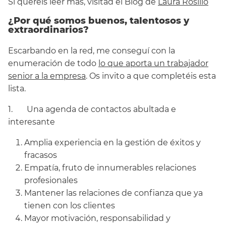
Si queréis leer más, visitad el Blog de
Laura Rosillo
¿Por qué somos buenos, talentosos y
extraordinarios?
Escarbando en la red, me conseguí con la
enumeración de todo
lo que aporta un trabajador
senior a la empresa
. Os invito a que completéis esta
lista.
1. Una agenda de contactos abultada e
interesante
Amplia experiencia en la gestión de éxitos y
fracasos
Empatía, fruto de innumerables relaciones
profesionales
Mantener las relaciones de confianza que ya
tienen con los clientes
Mayor motivación, responsabilidad y