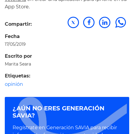
App Store.
Compartir:
Fecha
17/05/2019
Escrito por
Marita Seara
Etiquetas:
opinión
¿AÚN NO ERES GENERACIÓN
SAVIA?
Regístrate en Generación SAVIA para recibir