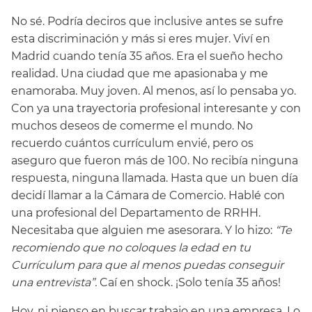
No sé. Podría deciros que inclusive antes se sufre
esta discriminación y más si eres mujer. Viví en
Madrid cuando tenía 35 años. Era el sueño hecho
realidad. Una ciudad que me apasionaba y me
enamoraba. Muy joven. Al menos, así lo pensaba yo.
Con ya una trayectoria profesional interesante y con
muchos deseos de comerme el mundo. No
recuerdo cuántos currículum envié, pero os
aseguro que fueron más de 100. No recibía ninguna
respuesta, ninguna llamada. Hasta que un buen día
decidí llamar a la Cámara de Comercio. Hablé con
una profesional del Departamento de RRHH.
Necesitaba que alguien me asesorara. Y lo hizo:
“Te
recomiendo que no coloques la edad en tu
Currículum para que al menos puedas conseguir
una entrevista”.
Caí en shock. ¡Solo tenía 35 años!
Hoy, ni pienso en buscar trabajo en una empresa. Lo