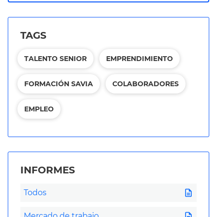
TAGS
TALENTO SENIOR
EMPRENDIMIENTO
FORMACIÓN SAVIA
COLABORADORES
EMPLEO
INFORMES
description
Todos
description
Mercado de trabajo