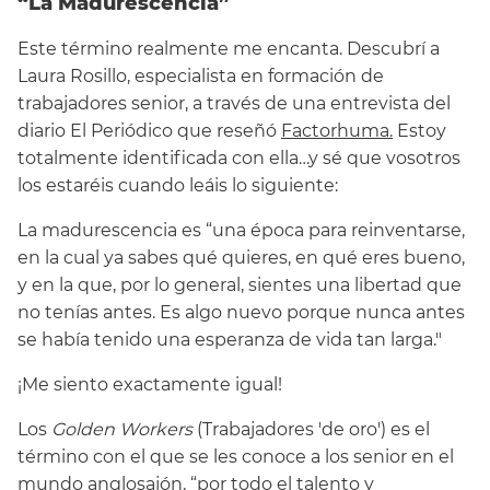
“La Madurescencia”
Este término realmente me encanta. Descubrí a
Laura Rosillo, especialista en formación de
trabajadores senior, a través de una entrevista del
diario El Periódico que reseñó
Factorhuma.
Estoy
totalmente identificada con ella…y sé que vosotros
los estaréis cuando leáis lo siguiente:
La madurescencia es “una época para reinventarse,
en la cual ya sabes qué quieres, en qué eres bueno,
y en la que, por lo general, sientes una libertad que
no tenías antes. Es algo nuevo porque nunca antes
se había tenido una esperanza de vida tan larga."
¡Me siento exactamente igual!
Los
Golden Workers
(Trabajadores 'de oro') es el
término con el que se les conoce a los senior en el
mundo anglosajón, “por todo el talento y