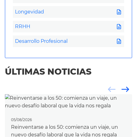
description
Longevidad
description
RRHH
description
Desarrollo Profesional
ÚLTIMAS NOTICIAS
west
east
05/08/2026
Reinventarse a los 50: comienza un viaje, un
nuevo desafío laboral que la vida nos regala