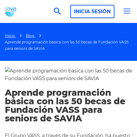
search
INICIA SESIÓN
Inicio
Blog
Aprende programación básica con las 50 becas de Fundación VASS
para seniors de SAVIA
Aprende programación
básica con las 50 becas de
Fundación VASS para
seniors de SAVIA
El Grupo VASS, a través de su Fundación, ha puesto