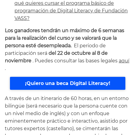
qué quieres cursar el programa básico de
programación de Digital Literacy de Fundación
VASS?
Los ganadores tendrán un máximo de 6 semanas
para la realización del curso y se valorará que la
persona esté desempleada.
El periodo de
participación será
del 22 de octubre al 8 de
noviembre
. Puedes consultar las bases legales
aquí
.
¡Quiero una beca Digital Literacy!
A través de un itinerario de 60 horas, en un entorno
bilingüe (será necesario que la persona cuente con
un nivel medio de inglés) y con un enfoque
eminentemente práctico e interactivo, asistido por
tutores expertos (castellano), se cimentarán las