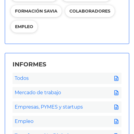
FORMACIÓN SAVIA
COLABORADORES
EMPLEO
INFORMES
description
Todos
description
Mercado de trabajo
description
Empresas, PYMES y startups
description
Empleo