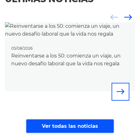
west
east
05/08/2026
Reinventarse a los 50: comienza un viaje, un
nuevo desafío laboral que la vida nos regala
east
Ver todas las noticias