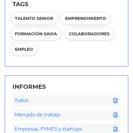
TAGS
TALENTO SENIOR
EMPRENDIMIENTO
FORMACIÓN SAVIA
COLABORADORES
EMPLEO
INFORMES
description
Todos
description
Mercado de trabajo
description
Empresas, PYMES y startups