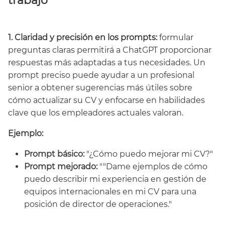
trabajo
1. Claridad y precisión en los prompts:
formular
preguntas claras permitirá a ChatGPT proporcionar
respuestas más adaptadas a tus necesidades. Un
prompt preciso puede ayudar a un profesional
senior a obtener sugerencias más útiles sobre
cómo actualizar su CV y enfocarse en habilidades
clave que los empleadores actuales valoran.
Ejemplo:
Prompt básico:
"¿Cómo puedo mejorar mi CV?"
Prompt mejorado:
""Dame ejemplos de cómo
puedo describir mi experiencia en gestión de
equipos internacionales en mi CV para una
posición de director de operaciones."