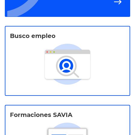
east
Busco empleo
Formaciones SAVIA