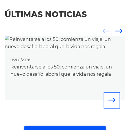
ÚLTIMAS NOTICIAS
west
east
05/08/2026
Reinventarse a los 50: comienza un viaje, un
nuevo desafío laboral que la vida nos regala
east