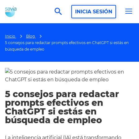
search
INICIA SESIÓN
Inicio
Blog
5 consejos para redactar prompts efectivos en ChatGPT si estás en
búsqueda de empleo
5 consejos para redactar
prompts efectivos en
ChatGPT si estás en
búsqueda de empleo
La inteligencia artificial (IA) está transformando