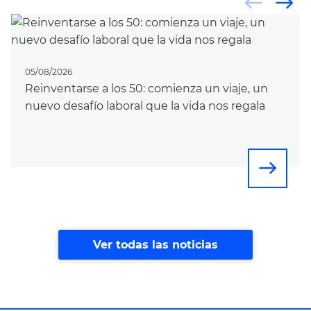
west
east
05/08/2026
Reinventarse a los 50: comienza un viaje, un
nuevo desafío laboral que la vida nos regala
east
Ver todas las noticias