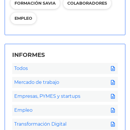
FORMACIÓN SAVIA
COLABORADORES
EMPLEO
INFORMES
description
Todos
description
Mercado de trabajo
description
Empresas, PYMES y startups
description
Empleo
description
Transformación Digital