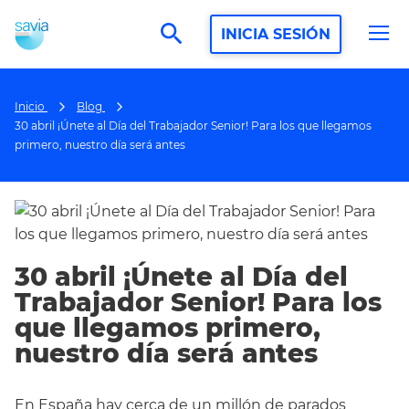
search
INICIA SESIÓN
Inicio
Blog
30 abril ¡Únete al Día del Trabajador Senior! Para los que llegamos
primero, nuestro día será antes
30 abril ¡Únete al Día del
Trabajador Senior! Para los
que llegamos primero,
nuestro día será antes
En España hay cerca de un millón de parados