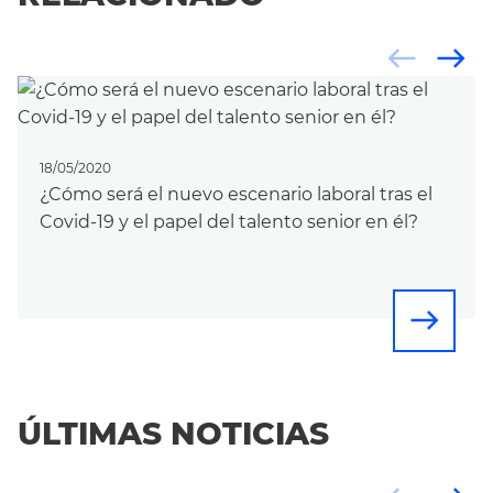
west
east
18/05/2020
¿Cómo será el nuevo escenario laboral tras el
Covid-19 y el papel del talento senior en él?
east
ÚLTIMAS NOTICIAS