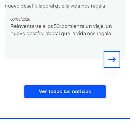
05/08/2026
Reinventarse a los 50: comienza un viaje, un
nuevo desafío laboral que la vida nos regala
east
Ver todas las noticias