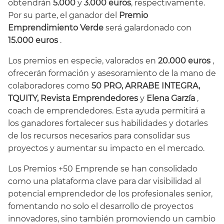
obtendrán
5.000
y
3.000 euros
, respectivamente.
Por su parte, el ganador del
Premio
Emprendimiento Verde
será galardonado con
15.000 euros
.
Los premios en especie, valorados en
20.000 euros
,
ofrecerán formación y asesoramiento de la mano de
colaboradores como
50 PRO, ARRABE INTEGRA,
TQUITY, Revista Emprendedores
y
Elena Garzía
,
coach de emprendedores. Esta ayuda permitirá a
los ganadores fortalecer sus habilidades y dotarles
de los recursos necesarios para consolidar sus
proyectos y aumentar su impacto en el mercado.
Los Premios +50 Emprende se han consolidado
como una plataforma clave para dar visibilidad al
potencial emprendedor de los profesionales senior,
fomentando no solo el desarrollo de proyectos
innovadores, sino también promoviendo un cambio