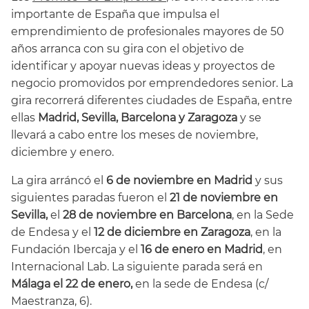
importante de España que impulsa el
emprendimiento de profesionales mayores de 50
años arranca con su gira con el objetivo de
identificar y apoyar nuevas ideas y proyectos de
negocio promovidos por emprendedores senior. La
gira recorrerá diferentes ciudades de España, entre
ellas
Madrid, Sevilla, Barcelona y Zaragoza
y se
llevará a cabo entre los meses de noviembre,
diciembre y enero.
La gira arráncó el
6 de noviembre en Madrid
y sus
siguientes paradas fueron el
21 de noviembre en
Sevilla,
el
28 de noviembre
en Barcelona
, en la Sede
de Endesa y el
12 de diciembre en Zaragoza
, en la
Fundación Ibercaja y el
16 de enero en Madrid
, en
Internacional Lab. La siguiente parada será en
Málaga el 22 de enero,
en la sede de Endesa (c/
Maestranza, 6)
.