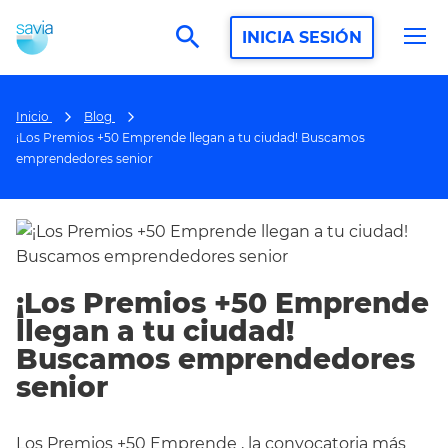
search
INICIA SESIÓN
Inicio
Blog
¡Los Premios +50 Emprende llegan a tu ciudad! Buscamos
emprendedores senior
¡Los Premios +50 Emprende
llegan a tu ciudad!
Buscamos emprendedores
senior
Los
Premios +50 Emprende
, la convocatoria más