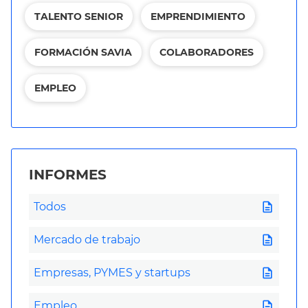
TALENTO SENIOR
EMPRENDIMIENTO
FORMACIÓN SAVIA
COLABORADORES
EMPLEO
INFORMES
description
Todos
description
Mercado de trabajo
description
Empresas, PYMES y startups
description
Empleo