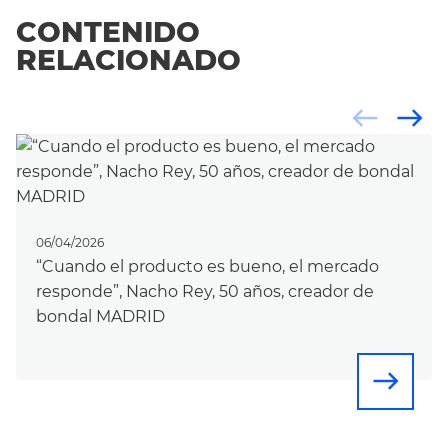
CONTENIDO
RELACIONADO
west
east
06/04/2026
“Cuando el producto es bueno, el mercado
responde”, Nacho Rey, 50 años, creador de
bondal MADRID
east