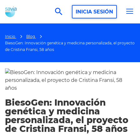
search
INICIA SESIÓN
Inicio
Blog
BiesoGen: Innovación genética y medicina personalizada, el proyecto
de Cristina Fransi, 58 años
BiesoGen: Innovación
genética y medicina
personalizada, el proyecto
de Cristina Fransi, 58 años