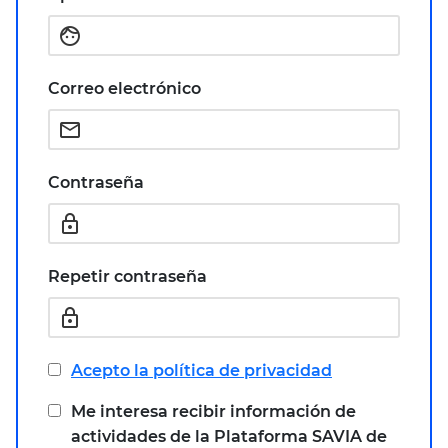
face
Correo electrónico
email
Contraseña
lock
Repetir contraseña
lock
Acepto la política de privacidad
Me interesa recibir información de
actividades de la Plataforma SAVIA de