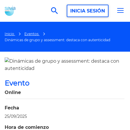
search
INICIA SESIÓN
Inicio
Eventos
Dinámicas de grupo y assessment: destaca con autenticidad
Evento
Online
Fecha
25/09/2025
Hora de comienzo