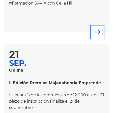
#Formación SAVIA con Cèlia Hil
east
21
SEP.
Online
II Edición Premios Majadahonda Emprende
La cuantía de los premios es de 12.000 euros. El
plazo de inscripción finaliza el 21 de
septiembre