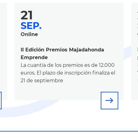
21
r
SEP.
Online
II Edición Premios Majadahonda
Emprende
La cuantía de los premios es de 12.000
euros. El plazo de inscripción finaliza el
21 de septiembre
east