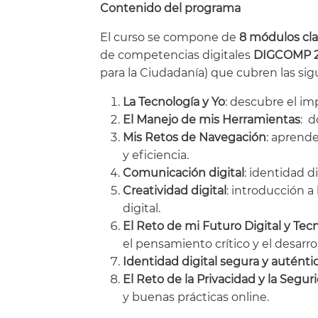
Contenido del programa
El curso se compone de
8 módulos cla
de competencias digitales
DIGCOMP 2
para la Ciudadanía) que cubren las sig
La Tecnología y Yo
: descubre el imp
El Manejo de mis Herramientas
: d
Mis Retos de Navegación
: aprend
y eficiencia.
Comunicación digital
: identidad d
Creatividad digital
: introducción a
digital.
El Reto de mi Futuro Digital y Tec
el pensamiento crítico y el desarro
Identidad digital segura y auténti
El Reto de la Privacidad y la Segur
y buenas prácticas online.