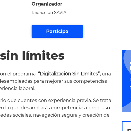
Organizador
Redacción SAVIA
Participa
sin límites
con el programa
“Digitalización Sin Límites”,
una
s desempleadas para mejorar sus competencias
riencia laboral.
rio que cuentes con experiencia previa. Se trata
en la que desarrollarás competencias como: uso
redes sociales, navegación segura y creación de