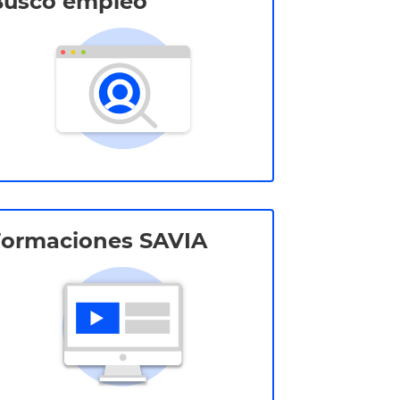
Busco empleo
Formaciones SAVIA