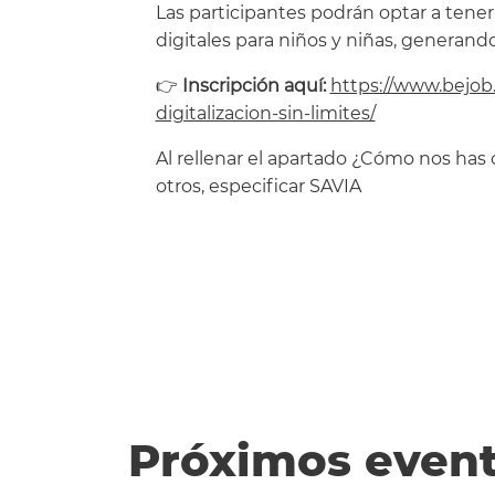
Las participantes podrán optar a tene
digitales para niños y niñas, generan
👉
Inscripción aquí:
https://www.bejob
digitalizacion-sin-limites/
Al rellenar el apartado ¿Cómo nos has 
otros, especificar SAVIA
Próximos even