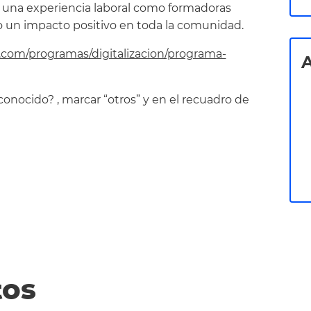
r una experiencia laboral como formadoras
do un impacto positivo en toda la comunidad.
.com/programas/digitalizacion/programa-
A
conocido? , marcar “otros” y en el recuadro de
tos