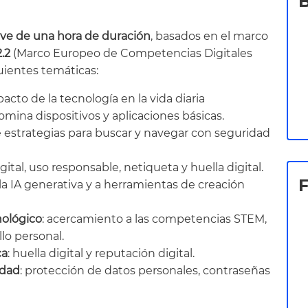
ve de una hora de duración
, basados en el marco
.2
(Marco Europeo de Competencias Digitales
uientes temáticas:
acto de la tecnología en la vida diaria
omina dispositivos y aplicaciones básicas.
e estrategias para buscar y navegar con seguridad
igital, uso responsable, netiqueta y huella digital.
 la IA generativa y a herramientas de creación
nológico
: acercamiento a las competencias STEM,
llo personal.
ca
: huella digital y reputación digital.
idad
: protección de datos personales, contraseñas