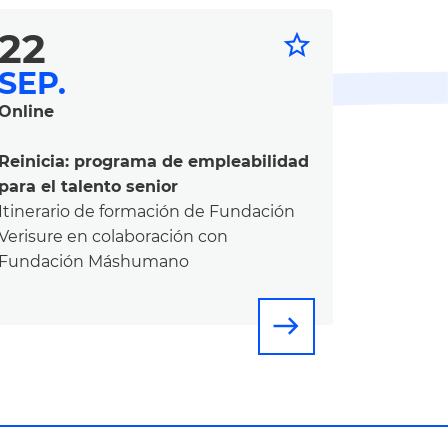
22
star_border
SEP.
Online
Reinicia: programa de empleabilidad
para el talento senior
Itinerario de formación de Fundación
Verisure en colaboración con
Fundación Máshumano
east