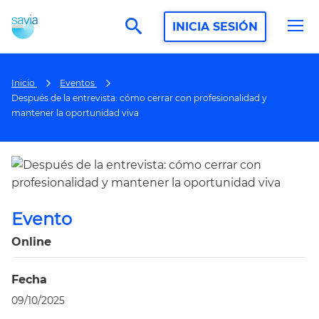
search
INICIA SESIÓN
Inicio
Eventos
Después de la entrevista: cómo cerrar con profesionalidad y
mantener la oportunidad viva
Evento
Online
Fecha
09/10/2025