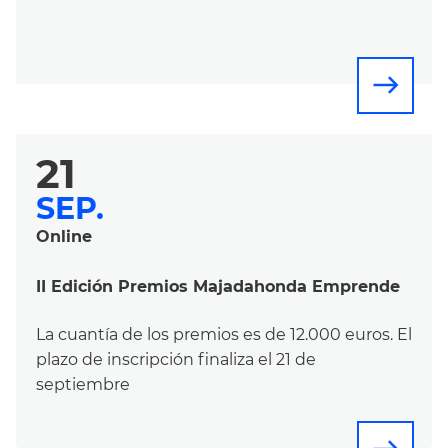
east
21
SEP.
Online
II Edición Premios Majadahonda Emprende
La cuantía de los premios es de 12.000 euros. El
plazo de inscripción finaliza el 21 de
septiembre