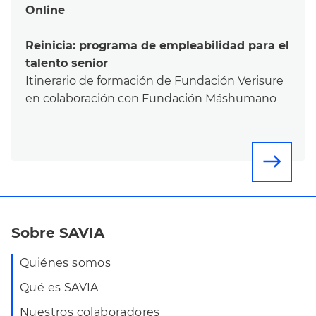
Online
Reinicia: programa de empleabilidad para el
talento senior
Itinerario de formación de Fundación Verisure
en colaboración con Fundación Máshumano
east
Sobre SAVIA
Quiénes somos
Qué es SAVIA
Nuestros colaboradores