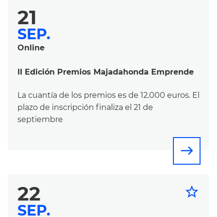
21
SEP.
Online
II Edición Premios Majadahonda Emprende
La cuantía de los premios es de 12.000 euros. El
plazo de inscripción finaliza el 21 de
septiembre
east
22
star_border
SEP.