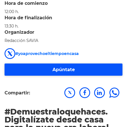
Hora de comienzo
12:00 h.
Hora de finalización
13:30 h.
Organizador
Redacción SAVIA
#yoaprovechoeltiempoencasa
Apúntate
Compartir:
#Demuestraloquehaces.
Digitalízate desde casa