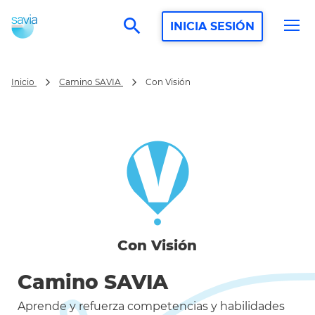
search
INICIA SESIÓN
Con Visión
Inicio
Camino SAVIA
Con Visión
Camino SAVIA
Aprende y refuerza competencias y habilidades